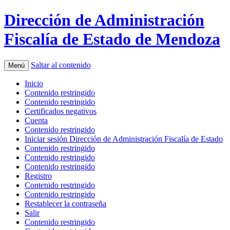
Dirección de Administración
Fiscalía de Estado de Mendoza
Saltar al contenido
Menú
Inicio
Contenido restringido
Contenido restringido
Certificados negativos
Cuenta
Contenido restringido
Iniciar sesión Dirección de Administración Fiscalía de Estado
Contenido restringido
Contenido restringido
Contenido restringido
Registro
Contenido restringido
Contenido restringido
Restablecer la contraseña
Salir
Contenido restringido